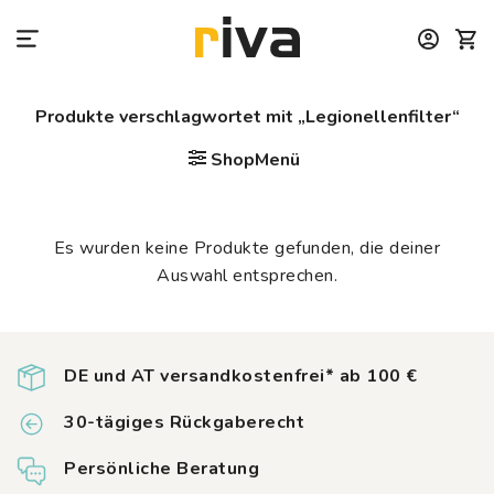
Zum
Inhalt
springen
Produkte verschlagwortet mit „Legionellenfilter“
ShopMenü
Es wurden keine Produkte gefunden, die deiner
Auswahl entsprechen.
DE und AT versandkostenfrei* ab 100 €
30-tägiges Rückgaberecht
Persönliche Beratung