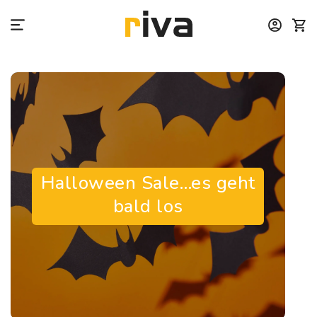
Zum
Inhalt
springen
Halloween Sale…es geht
bald los