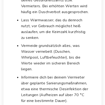
deines Gesundheitsamts bzw.
Vermieters. Bei erhöhten Werten wird
häufig ein Duschverbot ausgesprochen.
Lass Warmwasser, das du dennoch
nutzt, vor Gebrauch möglichst heiß
auslaufen, um die Keimzahl kurzfristig
zu senken.
Vermeide grundsätzlich alles, was
Wasser vernebelt (Duschen,
Whirlpool, Luftbefeuchter), bis die
Werte wieder im sicheren Bereich
liegen.
Informiere dich bei deinem Vermieter
über geplante Sanierungsmaßnahmen,
etwa eine thermische Desinfektion der
Leitungen (Aufheizen auf über 70 °C
für eine bestimmte Dauer).