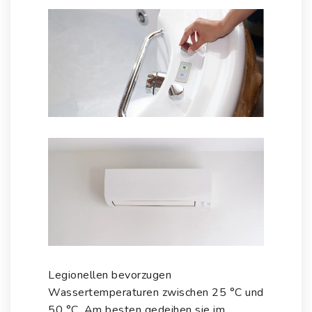
Legionellen können unter anderem auch
in Whirlpools und Klimaanlagen
entstehen
Legionellen bevorzugen
Wassertemperaturen zwischen 25 °C und
50 °C. Am besten gedeihen sie im