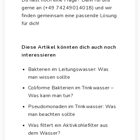
Du hast noch eine Frage? Dann
ruf uns
gerne an (+49 74249014018)
und wir
finden gemeinsam eine passende Lösung
für dich!
Diese Artikel könnten dich auch noch
interessieren
Bakterien im Leitungswasser: Was
man wissen sollte
Coliforme Bakterien im Trinkwasser –
Was kann man tun?
Pseudomonaden im Trinkwasser: Was
man beachten sollte
Was filtert ein Aktivkohlefilter aus
dem Wasser?