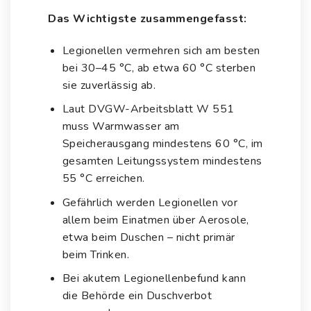
Das Wichtigste zusammengefasst:
Legionellen vermehren sich am besten
bei 30–45 °C, ab etwa 60 °C sterben
sie zuverlässig ab.
Laut DVGW-Arbeitsblatt W 551
muss Warmwasser am
Speicherausgang mindestens 60 °C, im
gesamten Leitungssystem mindestens
55 °C erreichen.
Gefährlich werden Legionellen vor
allem beim Einatmen über Aerosole,
etwa beim Duschen – nicht primär
beim Trinken.
Bei akutem Legionellenbefund kann
die Behörde ein Duschverbot