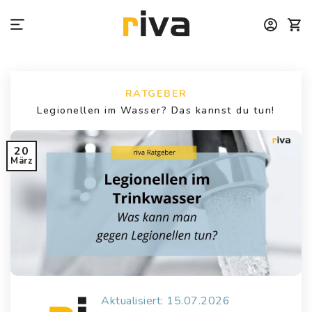
Zum
Inhalt
springen
RATGEBER
Legionellen im Wasser? Das kannst du tun!
20
März
Aktualisiert: 15.07.2026