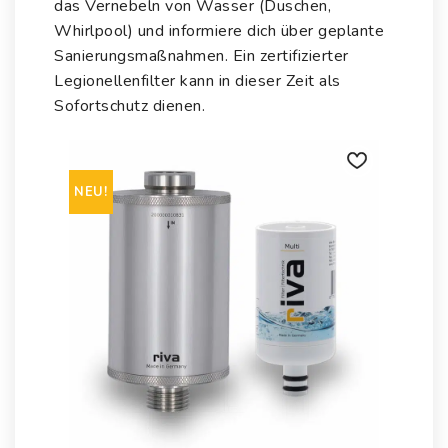
das Vernebeln von Wasser (Duschen,
Whirlpool) und informiere dich über geplante
Sanierungsmaßnahmen. Ein zertifizierter
Legionellenfilter kann in dieser Zeit als
Sofortschutz dienen.
NEU!
Auf die
Wunschliste