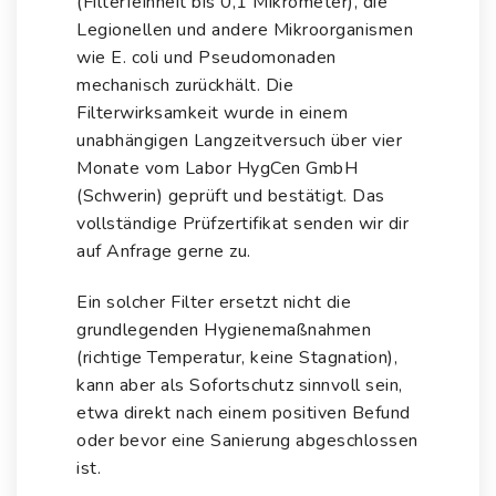
(Filterfeinheit bis 0,1 Mikrometer), die
Legionellen und andere Mikroorganismen
wie E. coli und
Pseudomonaden
mechanisch zurückhält. Die
Filterwirksamkeit wurde in einem
unabhängigen Langzeitversuch über vier
Monate vom Labor HygCen GmbH
(Schwerin) geprüft und bestätigt. Das
vollständige Prüfzertifikat senden wir dir
auf Anfrage gerne zu.
Ein solcher Filter ersetzt nicht die
grundlegenden Hygienemaßnahmen
(richtige Temperatur, keine Stagnation),
kann aber als Sofortschutz sinnvoll sein,
etwa direkt nach einem positiven Befund
oder bevor eine Sanierung abgeschlossen
ist.