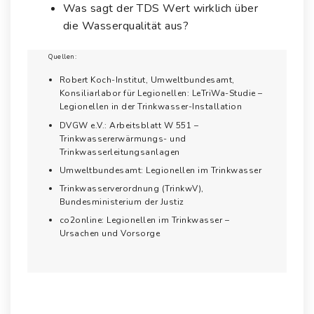
Was sagt der TDS Wert wirklich über
die Wasserqualität aus?
Quellen:
Robert Koch-Institut, Umweltbundesamt,
Konsiliarlabor für Legionellen: LeTriWa-Studie –
Legionellen in der Trinkwasser-Installation
DVGW e.V.: Arbeitsblatt W 551 –
Trinkwassererwärmungs- und
Trinkwasserleitungsanlagen
Umweltbundesamt: Legionellen im Trinkwasser
Trinkwasserverordnung (TrinkwV),
Bundesministerium der Justiz
co2online: Legionellen im Trinkwasser –
Ursachen und Vorsorge