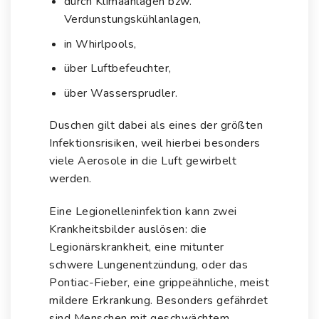
durch Klimaanlagen bzw.
Verdunstungskühlanlagen,
in Whirlpools,
über Luftbefeuchter,
über Wassersprudler.
Duschen gilt dabei als eines der größten
Infektionsrisiken, weil hierbei besonders
viele Aerosole in die Luft gewirbelt
werden.
Eine Legionelleninfektion kann zwei
Krankheitsbilder auslösen: die
Legionärskrankheit, eine mitunter
schwere Lungenentzündung, oder das
Pontiac-Fieber, eine grippeähnliche, meist
mildere Erkrankung. Besonders gefährdet
sind Menschen mit geschwächtem