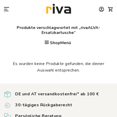
Zum
Inhalt
springen
Produkte verschlagwortet mit „rivaALVA-
Ersatzkartusche“
ShopMenü
Es wurden keine Produkte gefunden, die deiner
Auswahl entsprechen.
DE und AT versandkostenfrei* ab 100 €
30-tägiges Rückgaberecht
Persönliche Beratung