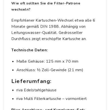
Wie oft sollten Sie die Filter-Patrone
wechseln?
Empfohlener Kartuschen-Wechsel etwa alle 6
Monate gemäß DIN 1988. Abhängig von
Leitungswasser-Qualität. Gedrosselter
Durchfluss zeigt erschöpfte Kartusche an.
Technische Daten:
Maße Gehäuse: 125 mm x 70 mm
Anschluss: ½ Zoll-Gewinde (21 mm)
Lieferumfang:
riva Edelstahlgehäuse
riva Multi Filterkartusche – vormontiert
Plus Anschluss- und Kupplungs-Set: