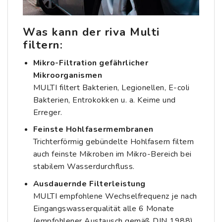
Was kann der riva Multi
filtern:
Mikro-Filtration gefährlicher
Mikroorganismen
MULTI filtert Bakterien, Legionellen, E-coli
Bakterien, Entrokokken u. a. Keime und
Erreger.
Feinste Hohlfasermembranen
Trichterförmig gebündelte Hohlfasern filtern
auch feinste Mikroben im Mikro-Bereich bei
stabilem Wasserdurchfluss.
Ausdauernde Filterleistung
MULTI empfohlene Wechselfrequenz je nach
Eingangswasserqualität alle 6 Monate
(empfohlener Austausch gemäß DIN 1988),