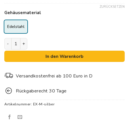
ZURÜCKSETZEN
Gehäusematerial
Edelstahl
riva Multi EXPLORER | Zertifizierter Legionellen- Bak
In den Warenkorb
Versandkostenfrei ab 100 Euro in D
Rückgaberecht 30 Tage
Artikelnummer:
EX-M-silber