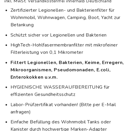
inkl. MwSt.
Versandkostenfrei innerhalb Deutschland
Zertifizierter Legionellen- und Bakterienfilter für
Wohnmobil, Wohnwagen, Camping, Boot, Yacht zur
Betankung
Schützt sicher vor Legionellen und Bakterien
HighTech-Hohlfasermembranfilter mit mikrofeiner
Filterleistung von 0,1 Mikrometer
Filtert Legionellen, Bakterien, Keime, Erregern,
Mikroorganismen, Pseudomonaden, E.coli,
Enterokokken u.v.m.
HYGIENISCHE WASSERAUFBEREITUNG für
effizienten Gesundheitsschutz
Labor-Prüfzertifikat vorhanden! (Bitte per E-Mail
anfragen)
Einfache Befüllung des Wohnmobil Tanks oder
Kanister durch hochwertige Marken-Adapter