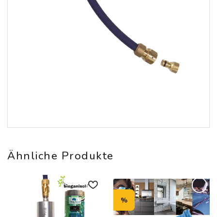
Ähnliche Produkte
%
Auf die
Auf die
Wunschliste
Wunschliste