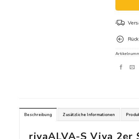
Vers
Rück
Artikelnum
Beschreibung
Zusätzliche Informationen
Produk
rivaALVA-S Viva 2er 