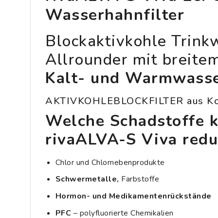
Wasserhahnfilter
Blockaktivkohle Trink
Allrounder mit breitem
Kalt- und Warmwass
AKTIVKOHLEBLOCKFILTER aus Ko
Welche Schadstoffe k
rivaALVA-S Viva redu
Chlor und Chlornebenprodukte
Schwermetalle,
Farbstoffe
Hormon- und Medikamentenrückstände
PFC
– polyfluorierte Chemikalien