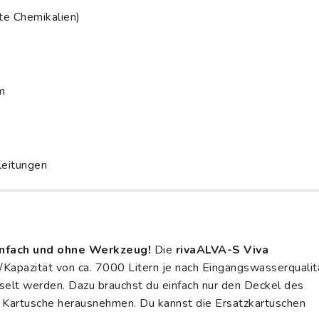
rte Chemikalien)
m
leitungen
infach und ohne Werkzeug!
Die
rivaALVA-S Viva
/Kapazität von ca. 7000 Litern je nach Eingangswasserqualit
elt werden. Dazu brauchst du einfach nur den Deckel des
 Kartusche herausnehmen. Du kannst die Ersatzkartuschen