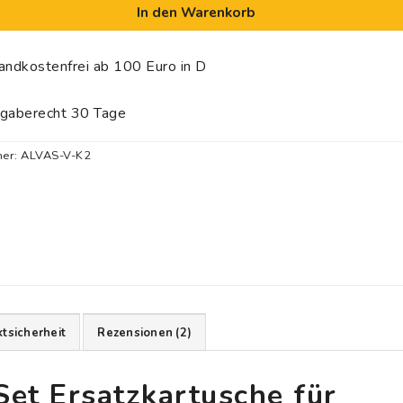
In den Warenkorb
andkostenfrei ab 100 Euro in D
gaberecht 30 Tage
mer:
ALVAS-V-K2
tsicherheit
Rezensionen (2)
Set Ersatzkartusche für