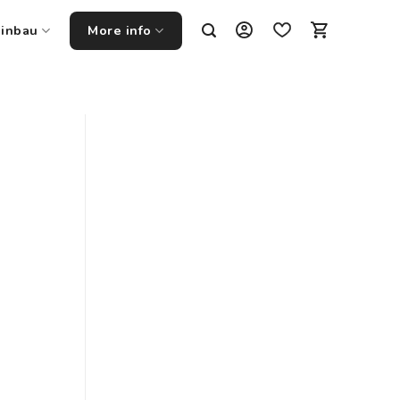
Einbau
More info