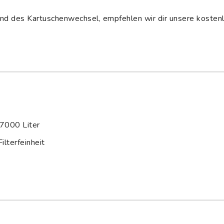
nd des Kartuschenwechsel, empfehlen wir dir unsere kosten
 7000 Liter
lterfeinheit