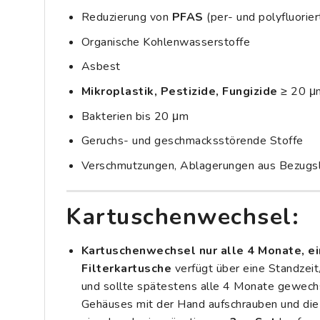
Reduzierung von
PFAS
(per- und polyfluorie
Organische Kohlenwasserstoffe
Asbest
Mikroplastik, Pestizide, Fungizide
≥ 20 μ
Bakterien bis 20 μm
Geruchs- und geschmacksstörende Stoffe
Verschmutzungen, Ablagerungen aus Bezugs
Kartuschenwechsel:
Kartuschenwechsel nur alle 4 Monate, e
Filterkartusche
verfügt über eine Standzeit
und sollte spätestens alle 4 Monate gewechs
Gehäuses mit der Hand aufschrauben und die