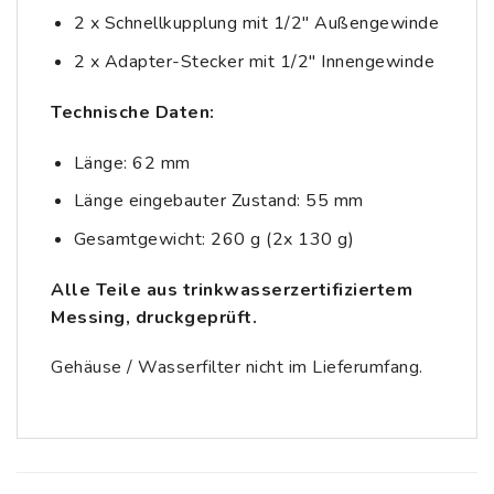
2 x Schnellkupplung mit 1/2″ Außengewinde
2 x Adapter-Stecker mit 1/2″ Innengewinde
Technische Daten:
Länge: 62 mm
Länge eingebauter Zustand: 55 mm
Gesamtgewicht: 260 g (2x 130 g)
Alle Teile aus trinkwasserzertifiziertem
Messing, druckgeprüft.
Gehäuse / Wasserfilter nicht im Lieferumfang.