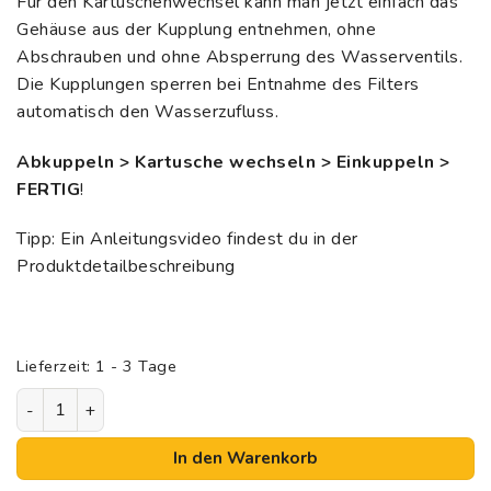
Für den Kartuschenwechsel kann man jetzt einfach das
Gehäuse aus der Kupplung entnehmen, ohne
Abschrauben und ohne Absperrung des Wasserventils.
Die Kupplungen sperren bei Entnahme des Filters
automatisch den Wasserzufluss.
Abkuppeln > Kartusche wechseln > Einkuppeln >
FERTIG
!
Tipp:
Ein Anleitungsvideo findest du in der
Produktdetailbeschreibung
Lieferzeit:
1 - 3 Tage
riva Schnellkupplung | 4-teilig Menge
In den Warenkorb