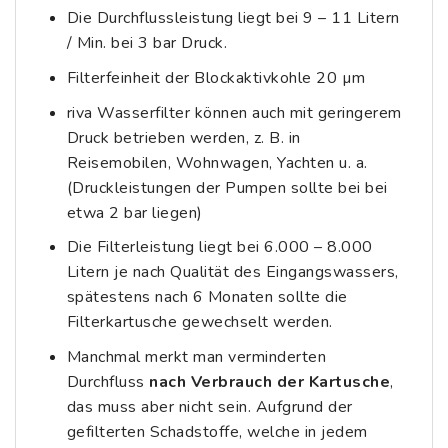
Die Durchflussleistung liegt bei 9 – 11 Litern
/ Min. bei 3 bar Druck.
Filterfeinheit der Blockaktivkohle 20 µm
riva Wasserfilter können auch mit geringerem
Druck betrieben werden, z. B. in
Reisemobilen, Wohnwagen, Yachten u. a.
(Druckleistungen der Pumpen sollte bei bei
etwa 2 bar liegen)
Die Filterleistung liegt bei 6.000 – 8.000
Litern je nach Qualität des Eingangswassers,
spätestens nach 6 Monaten sollte die
Filterkartusche gewechselt werden.
Manchmal merkt man verminderten
Durchfluss
nach Verbrauch
der Kartusche
,
das muss aber nicht sein. Aufgrund der
gefilterten Schadstoffe, welche in jedem