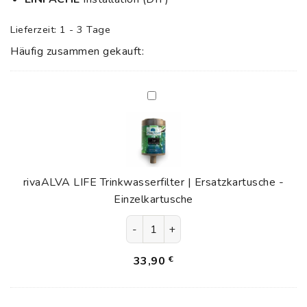
Lieferzeit:
1 - 3 Tage
Häufig zusammen gekauft:
rivaALVA
LIFE
Trinkwasserfilter
|
Ersatzkartusche
-
rivaALVA LIFE Trinkwasserfilter | Ersatzkartusche -
Einzelkartusche
Einzelkartusche
rivaALVA LIFE Trinkwasserfilter | 
33,90
€