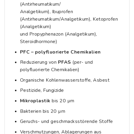
(Antirheumatikum/
Analgetikum), Ibuprofen
(Antirheumatikum/Analgetikum), Ketoprofen
(Analgetikum)
und Propyphenazon (Analgetikum),
Steroidhormone)
PFC – polyfluorierte Chemikalien
Reduzierung von
PFAS
(per- und
polyfluorierte Chemikalien)
Organische Kohlenwasserstoffe, Asbest
Pestizide, Fungizide
Mikroplastik
bis 20 µm
Bakterien bis 20 µm
Geruchs- und geschmacksstörende Stoffe
Verschmutzungen, Ablagerungen aus