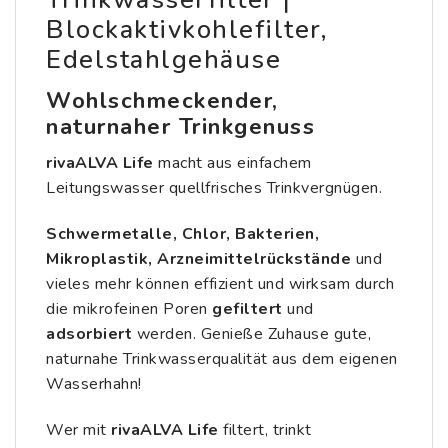
Blockaktivkohlefilter,
Edelstahlgehäuse
Wohlschmeckender,
naturnaher Trinkgenuss
rivaALVA Life
macht aus einfachem
Leitungswasser quellfrisches Trinkvergnügen.
Schwermetalle, Chlor, Bakterien,
Mikroplastik, Arzneimittelrückstände
und
vieles mehr können effizient und wirksam durch
die mikrofeinen Poren
gefiltert
und
adsorbiert
werden. Genieße Zuhause gute,
naturnahe Trinkwasserqualität aus dem eigenen
Wasserhahn!
Wer mit
rivaALVA Life
filtert, trinkt