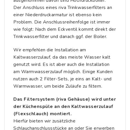
ausgenommen davon sind Hochdruckboiler.
Der Anschluss eines riva Trinkwasserfilters an
einer Niederdruckarmatur ist ebenso kein
Problem. Die Anschlussreihenfolge ist immer
wie folgt: Nach dem Eckventil kommt direkt der
Trinkwasserfilter und danach ggf. der Boiler.
Wir empfehlen die Installation am
Kaltwasserzulauf, da das meiste Wasser kalt
genutzt wird. Es ist aber auch die Installation
am Warmwasserzulauf möglich.
Einige Kunden
nutzen auch 2 Filter-Sets, je eins an Kalt- und
Warmwasser, um beide Zuläufe zu filtern.
Das Filtersystem (riva Gehäuse) wird unter
der Küchenspüle an den Kaltwasserzulauf
(Flexschlauch) montiert.
Hierfür bieten wir zusätzliche
Schlauchanschlussstücke an oder Sie erwerben