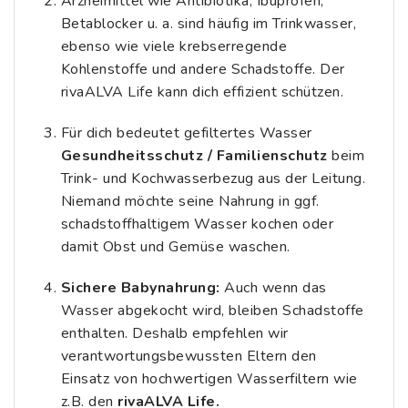
Arzneimittel wie Antibiotika, Ibuprofen,
Betablocker u. a. sind häufig im Trinkwasser,
ebenso wie viele krebserregende
Kohlenstoffe und andere Schadstoffe. Der
rivaALVA Life kann dich effizient schützen.
Für dich bedeutet gefiltertes Wasser
Gesundheitsschutz / Familienschutz
beim
Trink- und Kochwasserbezug aus der Leitung.
Niemand möchte seine Nahrung in ggf.
schadstoffhaltigem Wasser kochen oder
damit Obst und Gemüse waschen.
Sichere Babynahrung:
Auch wenn das
Wasser abgekocht wird, bleiben Schadstoffe
enthalten. Deshalb empfehlen wir
verantwortungsbewussten Eltern den
Einsatz von hochwertigen Wasserfiltern wie
z.B. den
rivaALVA Life.