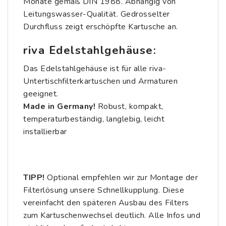
Monate gemäß DIN 1988. Abhängig von
Leitungswasser-Qualität. Gedrosselter
Durchfluss zeigt erschöpfte Kartusche an.
riva Edelstahlgehäuse:
Das Edelstahlgehäuse ist für alle riva-
Untertischfilterkartuschen und Armaturen
geeignet.
Made in Germany!
Robust, kompakt,
temperaturbeständig, langlebig, leicht
installierbar
TIPP!
Optional empfehlen wir zur Montage der
Filterlösung unsere
Schnellkupplung
. Diese
vereinfacht den späteren Ausbau des Filters
zum Kartuschenwechsel deutlich. Alle Infos und