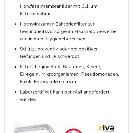
Hohlfasermembranfilter mit 0,1 µm
Filtermembran
Hochwirksamer Bakterienfilter zur
Gesundheitsvorsorge im Haushalt, Gewerbe
und in med. Hygienebereichen
Schützt präventiv oder bei positiven
Befunden und Duschverbot
Filtert Legionellen, Bakterien, Keime,
Erregern, Mikroorganismen, Pseudomonaden,
E.coli, Enterokokken u.v.m.
Laborzertifikat kann per Mail angefordert
werden