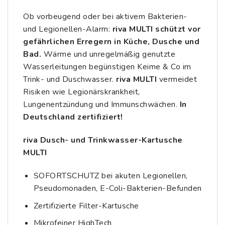
Ob vorbeugend oder bei aktivem Bakterien-
und Legionellen-Alarm:
riva MULTI schützt vor
gefährlichen Erregern in Küche, Dusche und
Bad.
Wärme und unregelmäßig genutzte
Wasserleitungen begünstigen Keime & Co im
Trink- und Duschwasser.
riva MULTI
vermeidet
Risiken wie Legionärskrankheit,
Lungenentzündung und Immunschwächen.
In
Deutschland zertifiziert!
riva Dusch- und Trinkwasser-Kartusche
MULTI
SOFORTSCHUTZ bei akuten Legionellen,
Pseudomonaden, E-Coli-Bakterien-Befunden
Zertifizierte Filter-Kartusche
Mikrofeiner HighTech