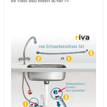
ein Video dazu findest du
hier >>