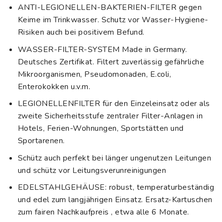
ANTI-LEGIONELLEN-BAKTERIEN-FILTER gegen
Keime im Trinkwasser. Schutz vor Wasser-Hygiene-
Risiken auch bei positivem Befund.
WASSER-FILTER-SYSTEM Made in Germany.
Deutsches Zertifikat. Filtert zuverlässig gefährliche
Mikroorganismen, Pseudomonaden, E.coli,
Enterokokken u.v.m.
LEGIONELLENFILTER für den Einzeleinsatz oder als
zweite Sicherheitsstufe zentraler Filter-Anlagen in
Hotels, Ferien-Wohnungen, Sportstätten und
Sportarenen.
Schütz auch perfekt bei länger ungenutzen Leitungen
und schütz vor Leitungsverunreinigungen
EDELSTAHLGEHÄUSE: robust, temperaturbeständig
und edel zum langjährigen Einsatz. Ersatz-Kartuschen
zum fairen Nachkaufpreis , etwa alle 6 Monate.