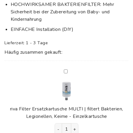
HOCHWIRKSAMER BAKTERIENFILTER: Mehr
Sicherheit bei der Zubereitung von Baby- und
Kindernahrung
EINFACHE Installation (DIY)
Lieferzeit:
1 - 3 Tage
Häufig zusammen gekauft:
riva
Filter
Ersatzkartusche
MULTI
|
filtert
riva Filter Ersatzkartusche MULTI | filtert Bakterien,
Bakterien,
Legionellen, Keime - Einzelkartusche
Legionellen,
riva Filter Ersatzkartusche MULTI |
Keime