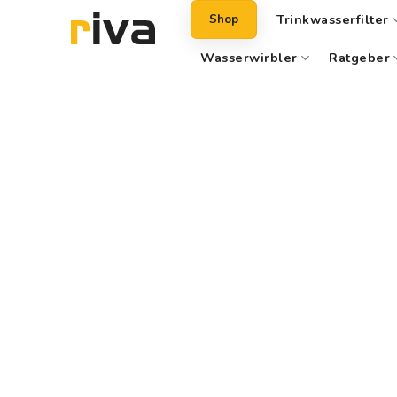
Zum
Trinkwasserfilter
Shop
Inhalt
springen
Wasserwirbler
Ratgeber