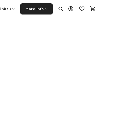
Einbau
More info