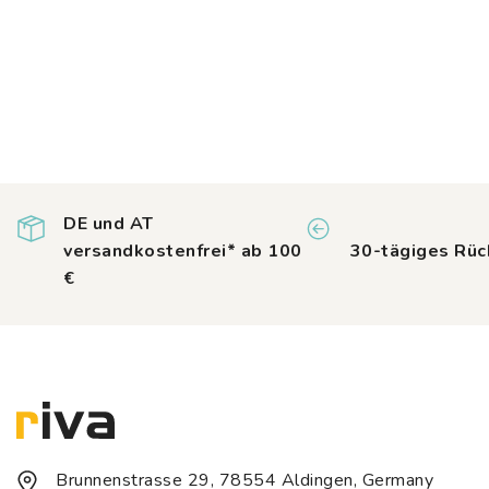
DE und AT
versandkostenfrei* ab 100
30-tägiges Rüc
€
Brunnenstrasse 29, 78554 Aldingen, Germany