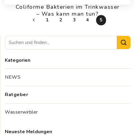
Coliforme Bakterien im Trinkwasser
– Was kann man tun?
1
2
3
4
5
Kategorien
NEWS
Ratgeber
Wasserwirbler
Neueste Meldungen