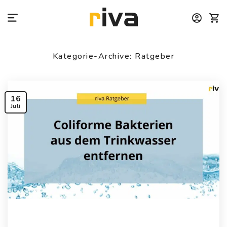
Zum
Inhalt
springen
Kategorie-Archive:
Ratgeber
16
Juli