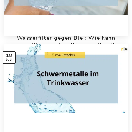
Wasserfilter gegen Blei: Wie kann
man Blei aus dem Wasser filtern?
18
Juli