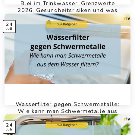
Blei im Trinkwasser: Grenzwerte
2026, Gesundheitsrisiken und was
du jetzt tun musst
24
Juli
Wasserfilter gegen Schwermetalle:
Wie kann man Schwermetalle aus
dem Wasser filtern?
24
Juli