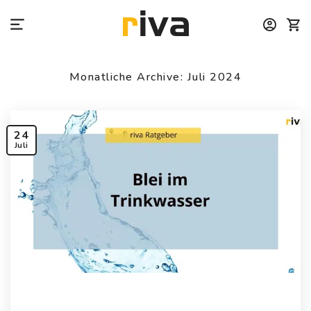
Zum
Inhalt
springen
Monatliche Archive:
Juli 2024
24
Juli