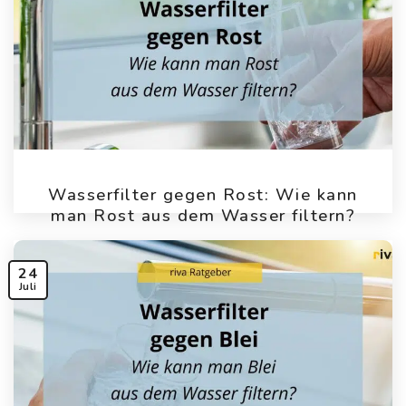
Wasserfilter gegen Rost: Wie kann
man Rost aus dem Wasser filtern?
Wasserfilter mit Aktivkohle gegen Rost Aktivkohlefilter
haben ein breites Filterspektrum und können Rost im
24
Wasser [...]
Juli