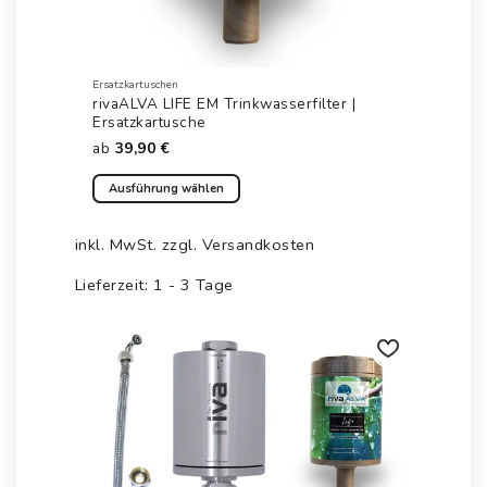
Ersatzkartuschen
rivaALVA LIFE EM Trinkwasserfilter |
Ersatzkartusche
ab
39,90
€
Ausführung wählen
Dieses
Produkt
inkl. MwSt.
zzgl.
Versandkosten
weist
mehrere
Lieferzeit:
1 - 3 Tage
Varianten
auf.
Die
Optionen
Auf die
können
Wunschliste
auf
der
Produktseite