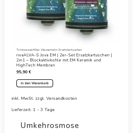
Trinkwasserfilter Wasserhahn Ersatzkartuschen
rivaALVA-S Jova EM | 2er-Set Ersatzkartuschen |
2in1 – Blockaktivkohle mit EM Keramik und
HighTech Membran
95,90
€
In den Warenkorb
inkl. MwSt.
zzgl.
Versandkosten
Lieferzeit:
1 - 3 Tage
Umkehrosmose