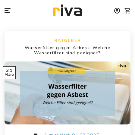
Zum
Inhalt
springen
RATGEBER
Wasserfilter gegen Asbest: Welche
Wasserfilter sind geeignet?
31
März