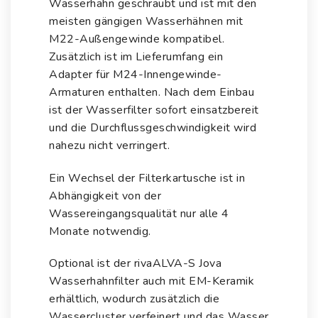
Wasserhahn geschraubt und ist mit den
meisten gängigen Wasserhähnen mit
M22-Außengewinde kompatibel.
Zusätzlich ist im Lieferumfang ein
Adapter für M24-Innengewinde-
Armaturen enthalten. Nach dem Einbau
ist der Wasserfilter sofort einsatzbereit
und die Durchflussgeschwindigkeit wird
nahezu nicht verringert.
Ein Wechsel der Filterkartusche ist in
Abhängigkeit von der
Wassereingangsqualität nur alle 4
Monate notwendig.
Optional ist der rivaALVA-S Jova
Wasserhahnfilter auch mit
EM-Keramik
erhältlich, wodurch zusätzlich die
Wassercluster verfeinert und das Wasser