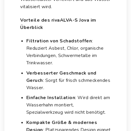
vitalisiert wird.
Vorteile des rivaALVA-S Jova im
Überblick
Filtration von Schadstoffen
:
Reduziert Asbest, Chlor, organische
Verbindungen, Schwermetalle im
Trinkwasser.
Verbesserter Geschmack und
Geruch
: Sorgt für frisch schmeckendes
Wasser.
Einfache Installation
: Wird direkt am
Wasserhahn montiert,
Spezialwerkzeug wird nicht benötigt.
Kompakte Größe & modernes
Design
: Platzsparendes Design eignet