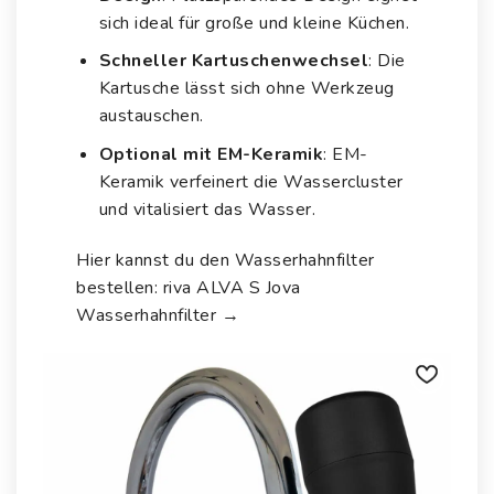
sich ideal für große und kleine Küchen.
Schneller Kartuschenwechsel
: Die
Kartusche lässt sich ohne Werkzeug
austauschen.
Optional mit EM-Keramik
: EM-
Keramik verfeinert die Wassercluster
und vitalisiert das Wasser.
Hier kannst du den Wasserhahnfilter
bestellen:
riva ALVA S Jova
Wasserhahnfilter
→
Auf die
Wunschliste