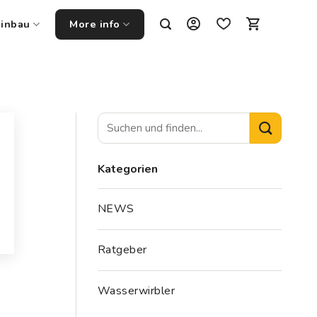
Einbau
More info
Kategorien
NEWS
Ratgeber
Wasserwirbler