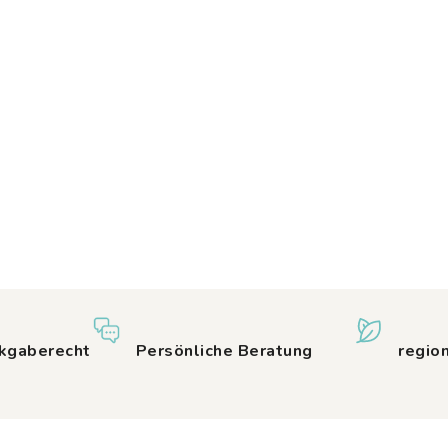
kgaberecht
Persönliche Beratung
regio