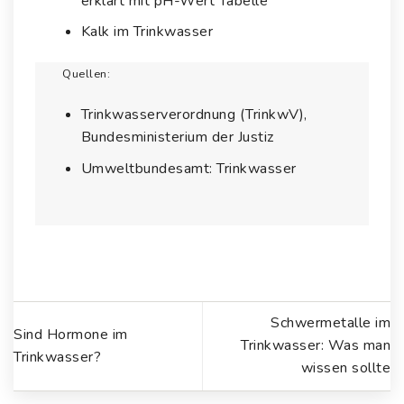
erklärt mit pH-Wert Tabelle
Kalk im Trinkwasser
Quellen:
Trinkwasserverordnung (TrinkwV),
Bundesministerium der Justiz
Umweltbundesamt: Trinkwasser
Schwermetalle im
Sind Hormone im
Trinkwasser: Was man
Trinkwasser?
wissen sollte