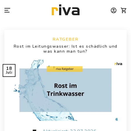
Zum
Inhalt
springen
RATGEBER
Rost im Leitungswasser: Ist es schädlich und
was kann man tun?
18
Juli