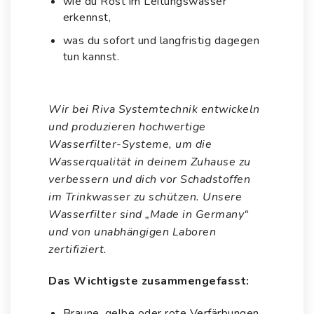
wie du Rost im Leitungswasser
erkennst,
was du sofort und langfristig dagegen
tun kannst.
Wir bei Riva Systemtechnik entwickeln
und produzieren hochwertige
Wasserfilter-Systeme, um die
Wasserqualität in deinem Zuhause zu
verbessern und dich vor Schadstoffen
im Trinkwasser zu schützen. Unsere
Wasserfilter sind „Made in Germany“
und von unabhängigen Laboren
zertifiziert.
Das Wichtigste zusammengefasst:
Braune, gelbe oder rote Verfärbungen